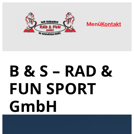
Zum
Inhalt
springen
Menü
Kontakt
B & S – RAD &
FUN SPORT
GmbH