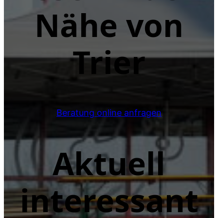
Nähe von
Trier
Beratung online anfragen
Aktuell
interessant