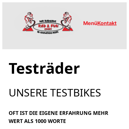
Zum
Inhalt
springen
Menü
Kontakt
Testräder
UNSERE TESTBIKES
OFT IST DIE EIGENE ERFAHRUNG MEHR
WERT ALS 1000 WORTE